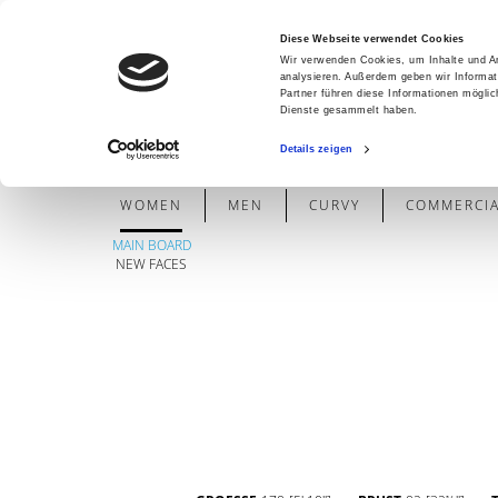
Diese Webseite verwendet Cookies
Wir verwenden Cookies, um Inhalte und An
analysieren. Außerdem geben wir Informat
Partner führen diese Informationen mögli
Dienste gesammelt haben.
Details zeigen
WOMEN
MEN
CURVY
COMMERCIAL
MAIN BOARD
NEW FACES