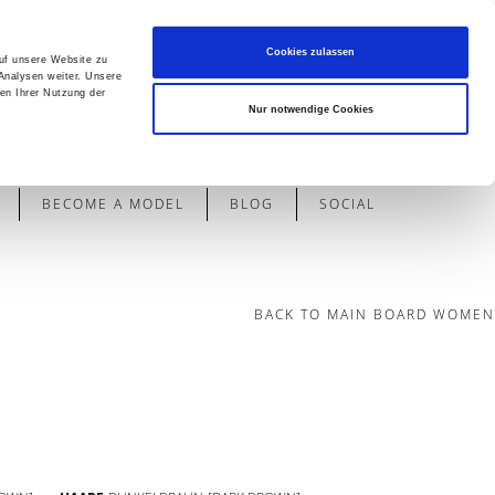
Cookies zulassen
auf unsere Website zu
Analysen weiter. Unsere
en Ihrer Nutzung der
Contact
Nur notwendige Cookies
BECOME A MODEL
BLOG
SOCIAL
BACK TO MAIN BOARD WOMEN