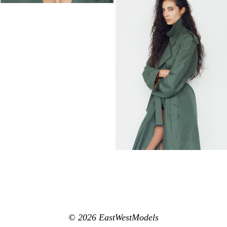
© 2026
EastWestModels