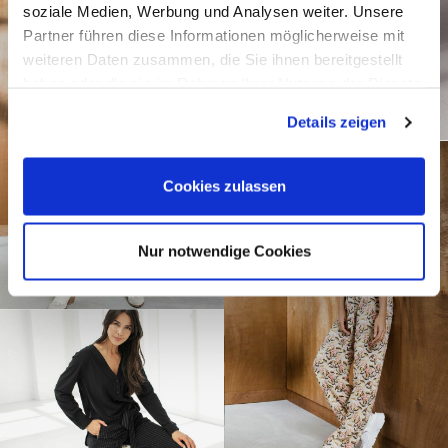
soziale Medien, Werbung und Analysen weiter. Unsere
Partner führen diese Informationen möglicherweise mit
weiteren Daten zusammen, die Sie ihnen bereitgestellt
haben oder die sie im Rahmen Ihrer Nutzung der Dienste
gesammelt haben.
Details zeigen
Cookies zulassen
Nur notwendige Cookies