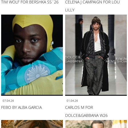
TIM WOLF FOR BERSHKA SS´26
CELENA J CAMPAIGN FOR LOU
LILLY
07.04.26
01.04.26
FEBO BY ALBA GARCIA
CARLOS M FOR
DOLCE&GABBANA W26