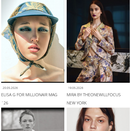
20.05.2026
19.05.2026
ELISA G FOR MILLIONAIR MAG
MIRA BY THEONEWILLFOCUS
´26
NEW YORK