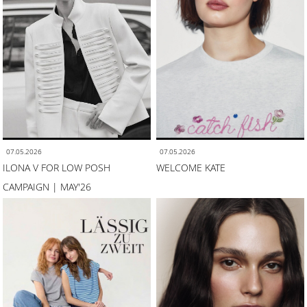
07.05.2026
07.05.2026
ILONA V FOR LOW POSH
WELCOME KATE
CAMPAIGN | MAY'26