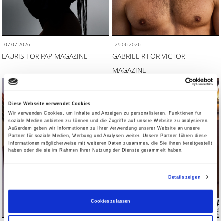
07.07.2026
29.06.2026
LAURIS FOR PAP MAGAZINE
GABRIEL R FOR VICTOR
MAGAZINE
Diese Webseite verwendet Cookies
Wir verwenden Cookies, um Inhalte und Anzeigen zu personalisieren, Funktionen für
soziale Medien anbieten zu können und die Zugriffe auf unsere Website zu analysieren.
Außerdem geben wir Informationen zu Ihrer Verwendung unserer Website an unsere
Partner für soziale Medien, Werbung und Analysen weiter. Unsere Partner führen diese
Informationen möglicherweise mit weiteren Daten zusammen, die Sie ihnen bereitgestellt
haben oder die sie im Rahmen Ihrer Nutzung der Dienste gesammelt haben.
Details zeigen
Cookies zulassen