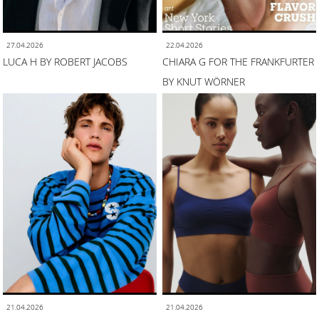
27.04.2026
22.04.2026
LUCA H BY ROBERT JACOBS
CHIARA G FOR THE FRANKFURTER
BY KNUT WÖRNER
21.04.2026
21.04.2026