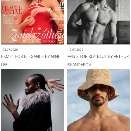
13.07.2026
12.07.2026
ESME´ FOR ELEGANCE BY NINE
IVAN Z FOR KLATBLUT BY ARTHUR
IJFF
ISKANDAROV