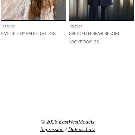
23.02.26
23.02.26
EMELIE E BY RALPH GEILING
GREGO B FERRARI RESORT
LOOKBOOK´26
© 2026
EastWestModels
Impressum
/
Datenschutz