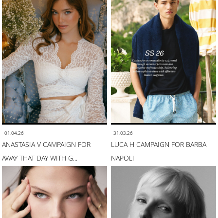
01.04.26
31.03.26
ANASTASIA V CAMPAIGN FOR
LUCA H CAMPAIGN FOR BARBA
AWAY THAT DAY WITH G...
NAPOLI