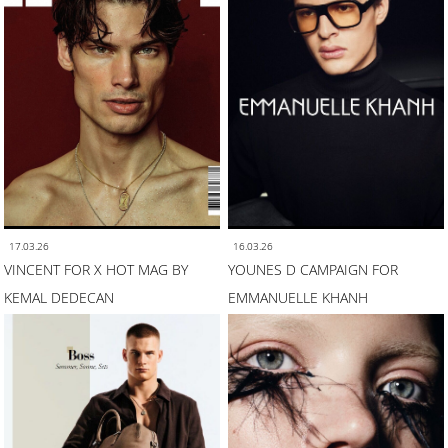
17.03.26
16.03.26
VINCENT FOR X HOT MAG BY
YOUNES D CAMPAIGN FOR
KEMAL DEDECAN
EMMANUELLE KHANH