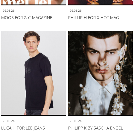
26.03.26
26.03.26
MOOS FOR & C MAGAZINE
PHILLIP H FOR X HOT MAG
25.03.26
25.03.26
LUCA H FOR LEE JEANS
PHILIPP K BY SASCHA ENGEL