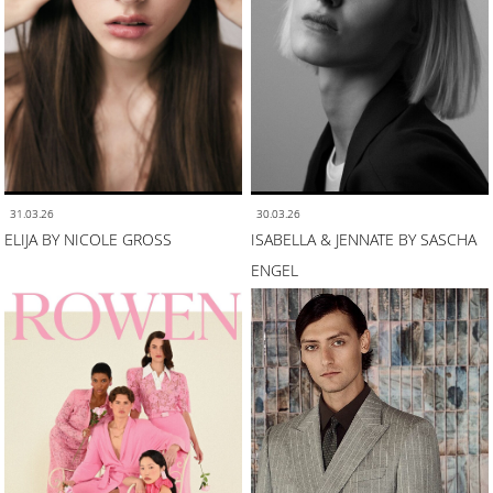
31.03.26
30.03.26
ELIJA BY NICOLE GROSS
ISABELLA & JENNATE BY SASCHA
ENGEL