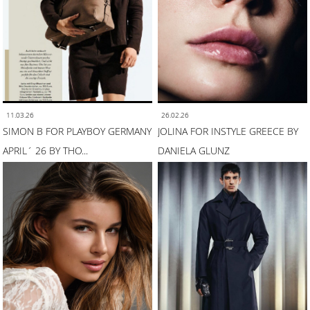
11.03.26
26.02.26
SIMON B FOR PLAYBOY GERMANY
JOLINA FOR INSTYLE GREECE BY
APRIL´ 26 BY THO...
DANIELA GLUNZ