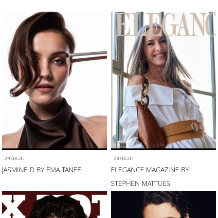
24.03.26
23.03.26
JASMINE D BY EMA TANEE
ELEGANCE MAGAZINE BY
STEPHEN MATTUES