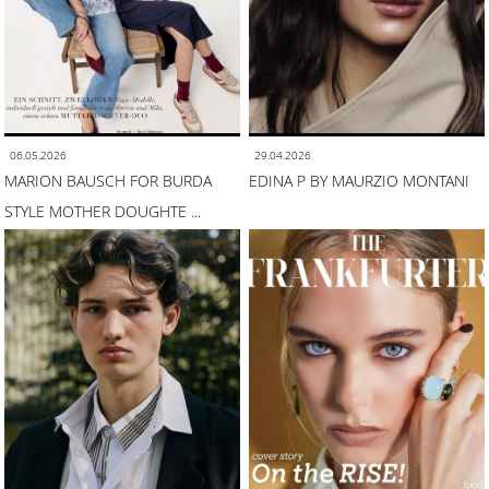
06.05.2026
29.04.2026
MARION BAUSCH FOR BURDA
EDINA P BY MAURZIO MONTANI
STYLE MOTHER DOUGHTE ...