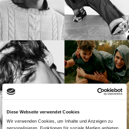
Diese Webseite verwendet Cookies
Wir verwenden Cookies, um Inhalte und Anzeigen zu
personalisieren, Funktionen für soziale Medien anbieten