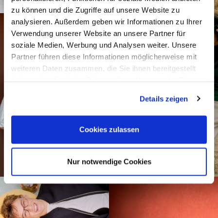
zu können und die Zugriffe auf unsere Website zu
analysieren. Außerdem geben wir Informationen zu Ihrer
Verwendung unserer Website an unsere Partner für
soziale Medien, Werbung und Analysen weiter. Unsere
Partner führen diese Informationen möglicherweise mit
weiteren Daten zusammen, die Sie ihnen bereitgestellt
haben oder die sie im Rahmen Ihrer Nutzung der Dienste
gesammelt haben.
Details zeigen
Cookies zulassen
Nur notwendige Cookies