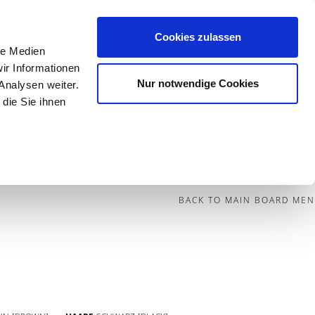
Cookies zulassen
le Medien
Contact
ir Informationen
Nur notwendige Cookies
Analysen weiter.
die Sie ihnen
BECOME A MODEL
BLOG
SOCIAL
BACK TO MAIN BOARD MEN