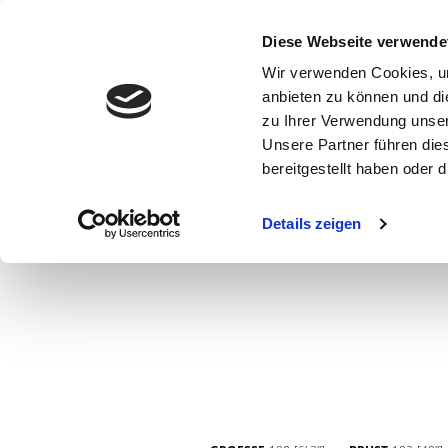
Diese Webseite verwende
Wir verwenden Cookies, um
anbieten zu können und di
zu Ihrer Verwendung unser
Unsere Partner führen die
bereitgestellt haben oder
WOMEN
MEN
CURVY
COMMERCIAL
MAIN BOARD
Details zeigen
NEW FACES