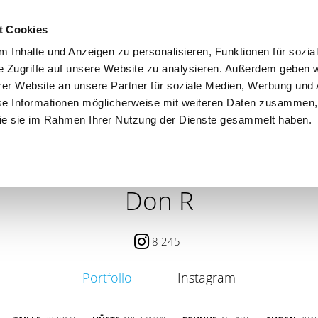
t Cookies
 Inhalte und Anzeigen zu personalisieren, Funktionen für sozia
e Zugriffe auf unsere Website zu analysieren. Außerdem geben w
er Website an unsere Partner für soziale Medien, Werbung und 
se Informationen möglicherweise mit weiteren Daten zusammen, 
 die sie im Rahmen Ihrer Nutzung der Dienste gesammelt haben.
 / PETITE
CONTENT CREATOR
SEARCH
AGENCY
Don R
8 245
Portfolio
Instagram