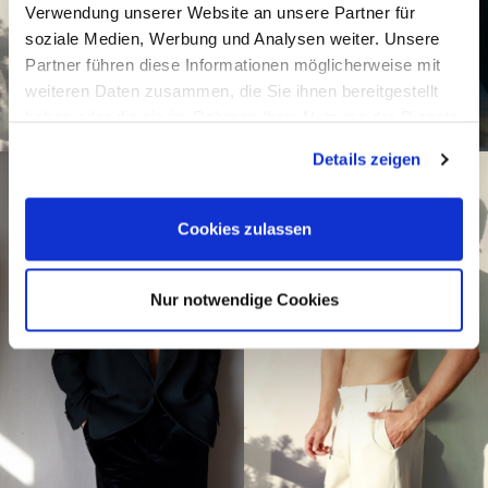
Verwendung unserer Website an unsere Partner für
soziale Medien, Werbung und Analysen weiter. Unsere
Partner führen diese Informationen möglicherweise mit
weiteren Daten zusammen, die Sie ihnen bereitgestellt
haben oder die sie im Rahmen Ihrer Nutzung der Dienste
gesammelt haben.
Details zeigen
Cookies zulassen
Nur notwendige Cookies