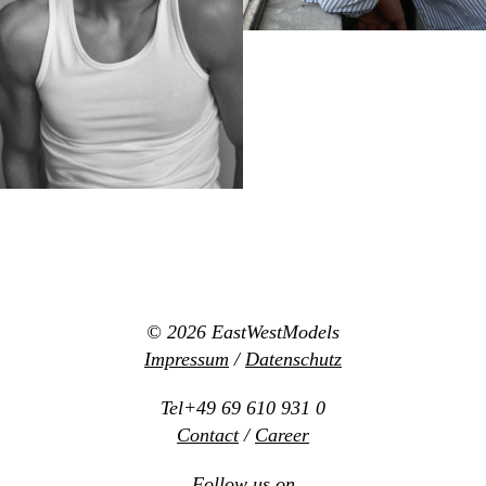
© 2026
EastWestModels
Impressum
/
Datenschutz
Tel+49 69 610 931 0
Contact
/
Career
Follow us on