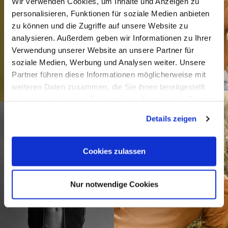
Wir verwenden Cookies, um Inhalte und Anzeigen zu
personalisieren, Funktionen für soziale Medien anbieten
zu können und die Zugriffe auf unsere Website zu
analysieren. Außerdem geben wir Informationen zu Ihrer
Verwendung unserer Website an unsere Partner für
soziale Medien, Werbung und Analysen weiter. Unsere
Partner führen diese Informationen möglicherweise mit
weiteren Daten zusammen, die Sie ihnen bereitgestellt
haben oder die sie im Rahmen Ihrer Nutzung der Dienste
gesammelt haben.
Details zeigen
Cookies zulassen
Nur notwendige Cookies