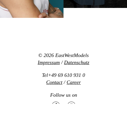
© 2026
EastWestModels
Impressum
/
Datenschutz
Tel+49 69 610 931 0
Contact
/
Career
Follow us on
Mediaslide model agency software