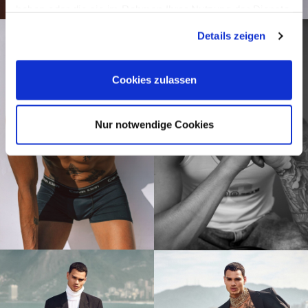
haben oder die sie im Rahmen Ihrer Nutzung der Dienste
gesammelt haben.
Details zeigen
Cookies zulassen
Nur notwendige Cookies