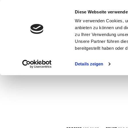
Diese Webseite verwende
Wir verwenden Cookies, um
anbieten zu können und di
zu Ihrer Verwendung unser
Unsere Partner führen die
bereitgestellt haben oder
WOMEN
MEN
CURVY
COMMERCIAL
MAIN BOARD
Details zeigen
NEW FACES