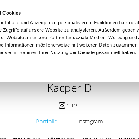
t Cookies
 Inhalte und Anzeigen zu personalisieren, Funktionen für sozia
e Zugriffe auf unsere Website zu analysieren. Außerdem geben w
er Website an unsere Partner für soziale Medien, Werbung und 
se Informationen möglicherweise mit weiteren Daten zusammen, 
 die sie im Rahmen Ihrer Nutzung der Dienste gesammelt haben.
 / PETITE
CONTENT CREATOR
SEARCH
AGENCY
Kacper D
1 949
Portfolio
Instagram