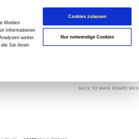
Cookies zulassen
le Medien
Contact
ir Informationen
Nur notwendige Cookies
Analysen weiter.
die Sie ihnen
BECOME A MODEL
BLOG
SOCIAL
BACK TO MAIN BOARD MEN