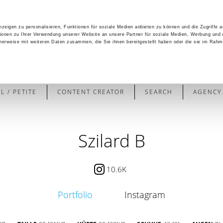
zeigen zu personalisieren, Funktionen für soziale Medien anbieten zu können und die Zugriffe 
ionen zu Ihrer Verwendung unserer Website an unsere Partner für soziale Medien, Werbung und 
cherweise mit weiteren Daten zusammen, die Sie ihnen bereitgestellt haben oder die sie im Rahm
 / PETITE
CONTENT CREATOR
SEARCH
AGENCY
Szilard B
10.6K
Portfolio
Instagram