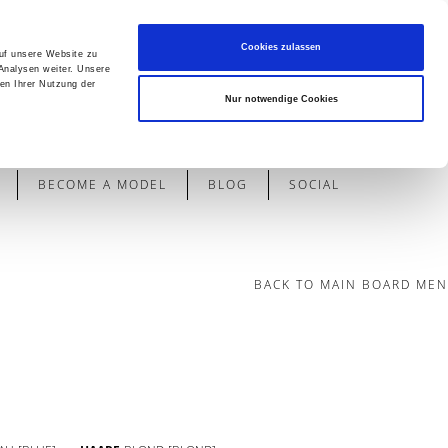
Cookies zulassen
auf unsere Website zu
Analysen weiter. Unsere
en Ihrer Nutzung der
Contact
Nur notwendige Cookies
BECOME A MODEL
BLOG
SOCIAL
BACK TO MAIN BOARD MEN