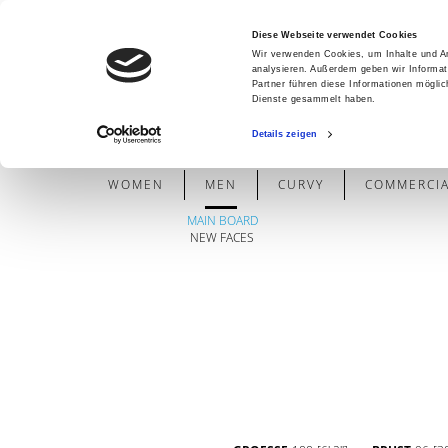
Diese Webseite verwendet Cookies
Wir verwenden Cookies, um Inhalte und An
analysieren. Außerdem geben wir Informat
Partner führen diese Informationen mögli
Dienste gesammelt haben.
Details zeigen
WOMEN
MEN
CURVY
COMMERCIAL
MAIN BOARD
NEW FACES