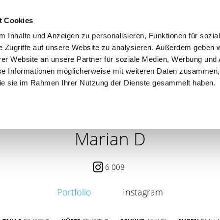
t Cookies
 Inhalte und Anzeigen zu personalisieren, Funktionen für sozia
e Zugriffe auf unsere Website zu analysieren. Außerdem geben w
er Website an unsere Partner für soziale Medien, Werbung und 
se Informationen möglicherweise mit weiteren Daten zusammen, 
 die sie im Rahmen Ihrer Nutzung der Dienste gesammelt haben.
 / PETITE
CONTENT CREATOR
SEARCH
AGENCY
Marian D
6 008
Portfolio
Instagram