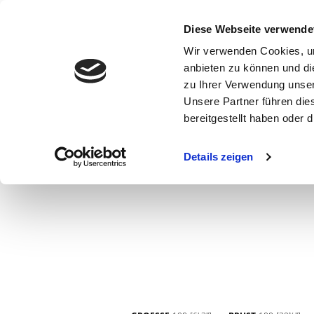
Diese Webseite verwende
Wir verwenden Cookies, um
anbieten zu können und di
zu Ihrer Verwendung unser
Unsere Partner führen die
bereitgestellt haben oder
WOMEN
MEN
CURVY
COMMERCIAL
MAIN BOARD
Details zeigen
NEW FACES