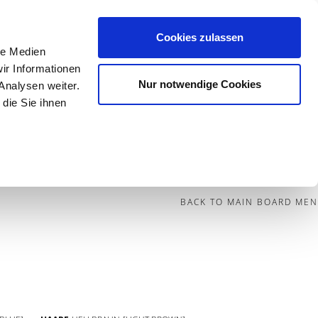
Cookies zulassen
le Medien
Contact
ir Informationen
Nur notwendige Cookies
Analysen weiter.
die Sie ihnen
BECOME A MODEL
BLOG
SOCIAL
BACK TO MAIN BOARD MEN