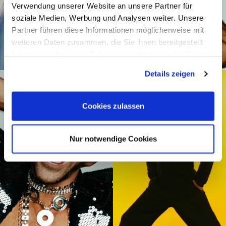
Verwendung unserer Website an unsere Partner für
soziale Medien, Werbung und Analysen weiter. Unsere
Partner führen diese Informationen möglicherweise mit
weiteren Daten zusammen, die Sie ihnen bereitgestellt
haben oder die sie im Rahmen Ihrer Nutzung der Dienste
gesammelt haben.
Details zeigen
Cookies zulassen
Nur notwendige Cookies