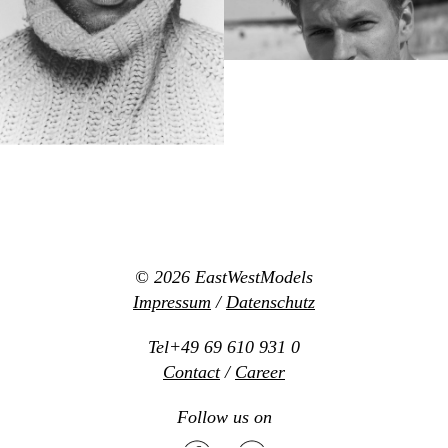
© 2026
EastWestModels
Impressum
/
Datenschutz
Tel+49 69 610 931 0
Contact
/
Career
Follow us on