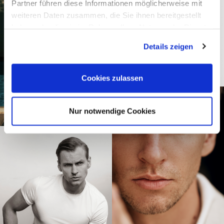
Partner führen diese Informationen möglicherweise mit
weiteren Daten zusammen, die Sie ihnen bereitgestellt
haben oder die sie im Rahmen Ihrer Nutzung der Dienste
gesammelt haben.
Details zeigen
Cookies zulassen
Nur notwendige Cookies