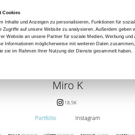
t Cookies
 Inhalte und Anzeigen zu personalisieren, Funktionen für sozia
e Zugriffe auf unsere Website zu analysieren. Außerdem geben w
er Website an unsere Partner für soziale Medien, Werbung und 
se Informationen möglicherweise mit weiteren Daten zusammen, 
 die sie im Rahmen Ihrer Nutzung der Dienste gesammelt haben.
 / PETITE
CONTENT CREATOR
SEARCH
AGENCY
Miro K
18.5K
Portfolio
Instagram