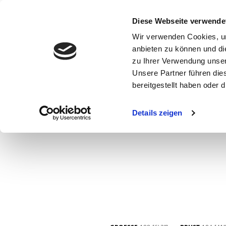
Diese Webseite verwende
Wir verwenden Cookies, um
anbieten zu können und di
zu Ihrer Verwendung unser
Unsere Partner führen die
bereitgestellt haben oder
WOMEN
MEN
CURVY
COMMERCIAL
MAIN BOARD
Details zeigen
NEW FACES