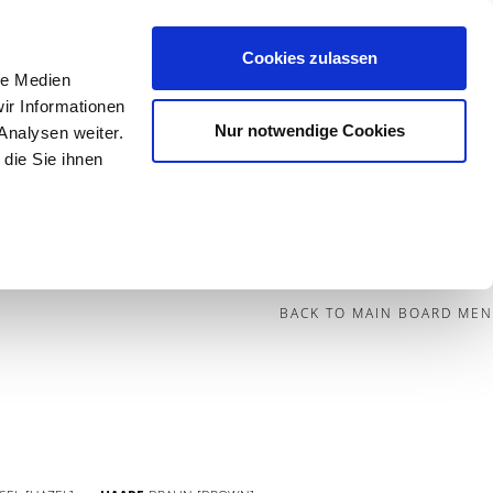
Cookies zulassen
le Medien
Contact
ir Informationen
Nur notwendige Cookies
Analysen weiter.
die Sie ihnen
BECOME A MODEL
BLOG
SOCIAL
BACK TO MAIN BOARD MEN