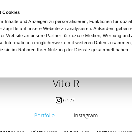
t Cookies
 Inhalte und Anzeigen zu personalisieren, Funktionen für sozia
e Zugriffe auf unsere Website zu analysieren. Außerdem geben w
er Website an unsere Partner für soziale Medien, Werbung und 
se Informationen möglicherweise mit weiteren Daten zusammen, 
 die sie im Rahmen Ihrer Nutzung der Dienste gesammelt haben.
 / PETITE
CONTENT CREATOR
SEARCH
AGENCY
Vito R
6 127
Portfolio
Instagram