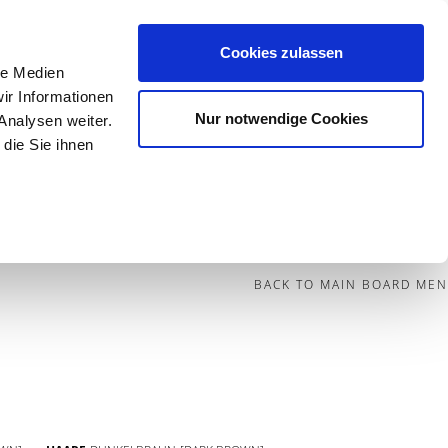
Cookies zulassen
le Medien
Contact
ir Informationen
Nur notwendige Cookies
Analysen weiter.
die Sie ihnen
BECOME A MODEL
BLOG
SOCIAL
BACK TO MAIN BOARD MEN