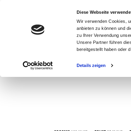
Diese Webseite verwende
Wir verwenden Cookies, um
anbieten zu können und di
zu Ihrer Verwendung unser
Unsere Partner führen die
bereitgestellt haben oder
WOMEN
MEN
CURVY
COMMERCIAL
MAIN BOARD
Details zeigen
NEW FACES