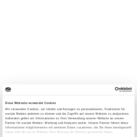
Diese Webseite verwendet Cookies
Wir verwenden Cookies, um Inhalte und Anzeigen zu personalisieren, Funktionen für
soziale Medien anbieten zu können und die Zugriffe auf unsere Website zu analysieren.
Außerdem geben wir Informationen zu Ihrer Verwendung unserer Website an unsere
Partner für soziale Medien, Werbung und Analysen weiter. Unsere Partner führen diese
Informationen möglicherweise mit weiteren Daten zusammen, die Sie ihnen bereitgestellt
haben oder die sie im Rahmen Ihrer Nutzung der Dienste gesammelt haben.